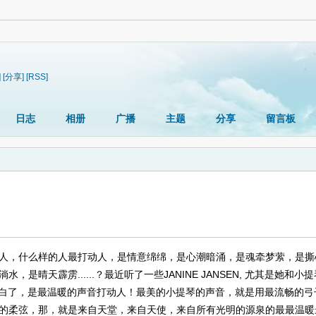
]
[分享]
[RSS]
日志
相册
广播
主题
分享
留言板
人，什么样的人最打动人，是情意绵绵，是心潮暗涌，是魂牵梦萦，是撕
晴天霹雳......？最近听了一些JANINE JANSEN, 尤其是她和
小提
明白了，是最温暖的声音打动人！最美的
小提琴
的声音，就是用最流畅的弓
的柔弦，那，就是来自天堂，来自天使，来自所有光明的源泉的最最温暖