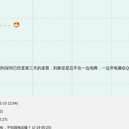
有。。。
回到深圳已经是第三天的凌晨，到家还是忍不住一边泡脚，一边开电脑在QQ空
(2-15 12:04)
2)
2:27)
去哈，不怕我拖后腿？
(2-19 00:25)