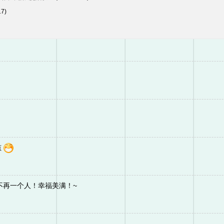
17)
孩
.11之后不再一个人！幸福美满！~