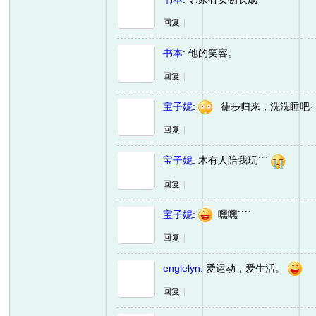
回复
|
书本
:
他的笑容。
回复
|
宝子妮
:
徒步归来，洗洗睡吧···
回复
|
宝子妮
:
木有人陪我玩```
回复
|
宝子妮
:
嘿嘿````
回复
|
englelyn
:
爱运动，爱生活。
回复
|