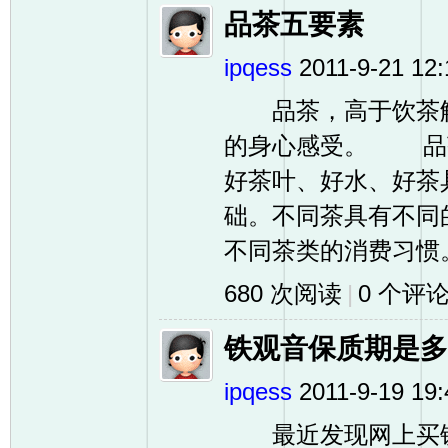
品茶五要素
ipqess
2011-9-21 12:
品茶，高于饮茶解
的身心感受。 品
好茶叶、好水、好
础。不同茶具有不同
不同茶类的消费习惯。茶
680 次阅读
|
0
个评
铁观音保质期是多
ipqess
2011-9-19 19:
最近发现网上买铁