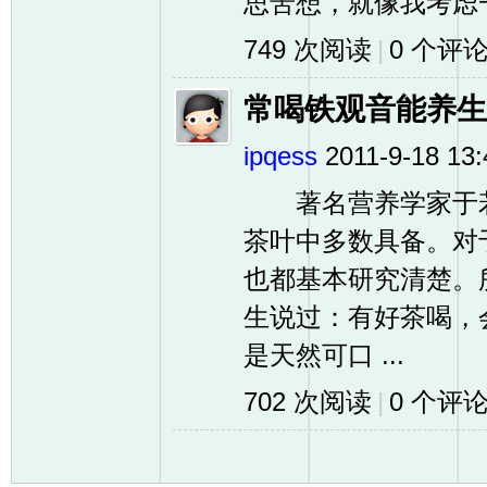
思苦想，就像我考虑一
749 次阅读
|
0
个评
常喝铁观音能养生
ipqess
2011-9-18 13:
著名营养学家于若
茶叶中多数具备。对
也都基本研究清楚。
生说过：有好茶喝，
是天然可口 ...
702 次阅读
|
0
个评