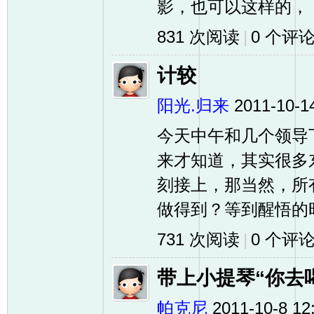
影，也可以这样的， .
831 次阅读
|
0
个评
计较
阳光.归来
2011-10-1
今天中午和几个领导
网
来才知道，其实很多
刻接上，那当然，所
做得到？等到醒悟的时
731 次阅读
|
0
个评
带上小提琴“你去
帕克尼
2011-10-8 12