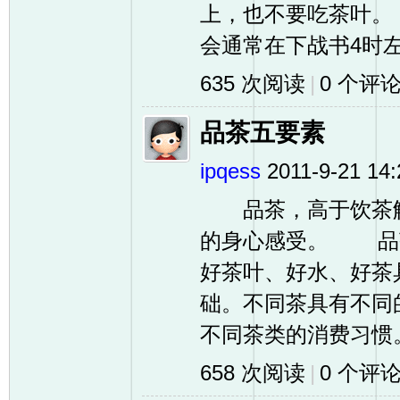
上，也不要吃茶叶
会通常在下战书4时左
635 次阅读
|
0
个评
品茶五要素
ipqess
2011-9-21 14:
品茶，高于饮茶解
的身心感受。 品
好茶叶、好水、好
础。不同茶具有不同
不同茶类的消费习惯。茶
658 次阅读
|
0
个评