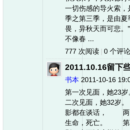
一切伤感的导火索，
友
季之第三季，是由夏
畏，异秋天而可悲。”
不像春 ...
777 次阅读
|
0
个评
2011.10.16留
户
书本
2011-10-16 19:
第一次见面，她2
二次见面，她32
影都在谈话， 两
生命，死亡。 第
外