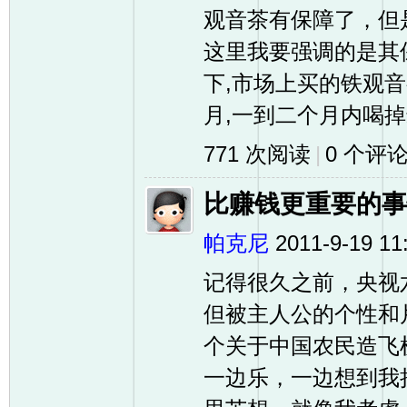
观音茶有保障了，但
这里我要强调的是
下,市场上买的铁观
月,一到二个月内喝掉最
771 次阅读
|
0
个评
比赚钱更重要的事
帕克尼
2011-9-19 11
记得很久之前，央视
但被主人公的个性和
个关于中国农民造飞
一边乐，一边想到我