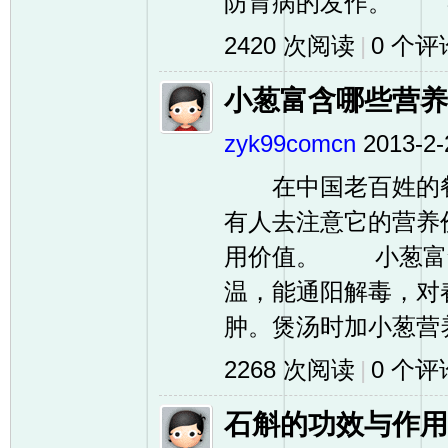
防胃病的发作。 春
2420 次阅读
|
0
个评
小葱富含哪些营养
zyk99comcn
2013-2-
在中国老百姓的餐
有人去注意它的营养
用价值。 小葱富含
温，能通阳解毒，对
肿。煲汤时加小葱营养
2268 次阅读
|
0
个评
石斛的功效与作用