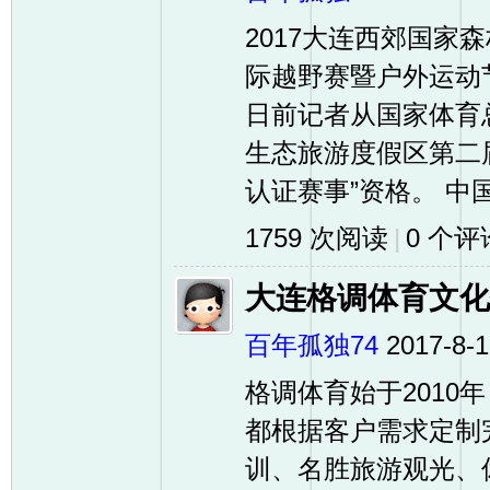
2017大连西郊国
友
际越野赛暨户外运动
日前记者从国家体育总
生态旅游度假区第二
认证赛事”资格。 中国
1759 次阅读
|
0
个评
户
大连格调体育文化
百年孤独74
2017-8-1
格调体育始于201
都根据客户需求定制
训、名胜旅游观光、
外