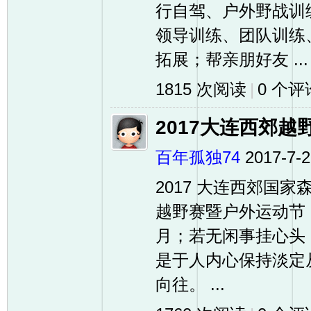
行自驾、户外野战训
领导训练、团队训练
拓展；帮亲朋好友 ...
1815 次阅读
|
0
个评
2017大连西郊越
网
百年孤独74
2017-7-2
2017 大连西郊国
越野赛暨户外运动节 
月；若无闲事挂心头
是于人内心保持淡定
向往。 ...