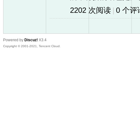
2202 次阅读
|
0
个评
Powered by
Discuz!
X3.4
Copyright © 2001-2021, Tencent Cloud.