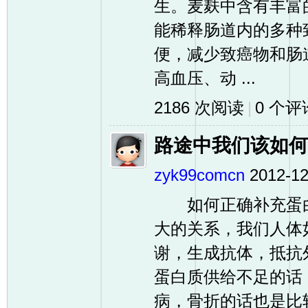
生。麦麸中含有丰富
能稀释肠道内的多种
便，减少致癌物和
高血压、动 ...
2186 次阅读
|
0
个评
路途中我们该如何
zyk99comcn
2012-12
如何正确补充蛋白
大的关系，我们人体
谢，生成抗体，抵抗
蛋白质供给不足的话
病，骨折的话也是比