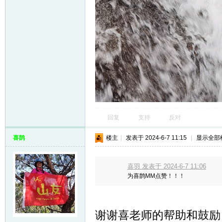
回复
支持
反对
喜鹊
楼主
|
发表于 2024-6-7 11:15
|
显示全部
喜羽 发表于 2024-6-7 11:06
为喜鹊MM点赞！！！
谢谢喜老师的帮助和鼓励