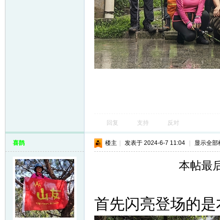
回复
支持
反对
喜鹊
楼主
|
发表于 2024-6-7 11:04
|
显示全部
本帖最后由
首先闪亮登场的是