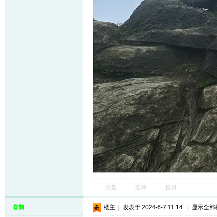
回复
支持
反对
喜鹊
楼主
|
发表于 2024-6-7 11:14
|
显示全部