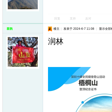
回复
支持
反对
喜鹊
楼主
|
发表于 2024-6-7 11:08
|
显示全部
润林