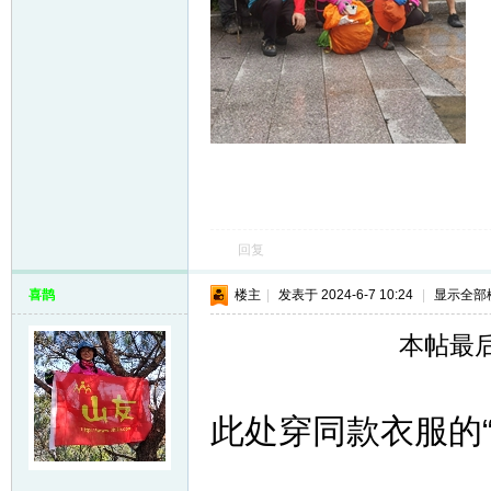
回复
喜鹊
楼主
|
发表于 2024-6-7 10:24
|
显示全部
本帖最后由
此处穿同款衣服的