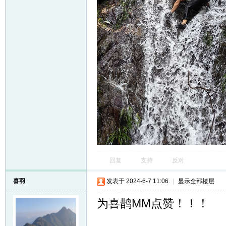
回复
支持
反对
喜羽
发表于 2024-6-7 11:06
|
显示全部楼层
为喜鹊MM点赞！！！