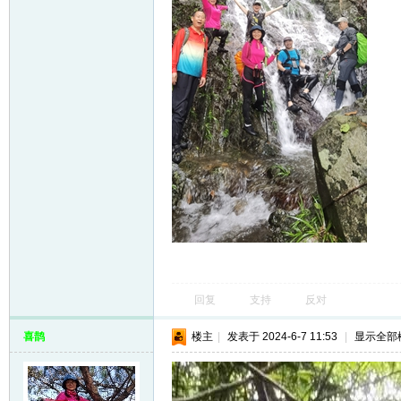
回复
支持
反对
喜鹊
楼主
|
发表于 2024-6-7 11:53
|
显示全部