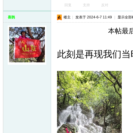
回复
支持
反对
喜鹊
楼主
|
发表于 2024-6-7 11:49
|
显示全部
本帖最后由
此刻是再现我们当