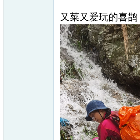
又菜又爱玩的喜鹊