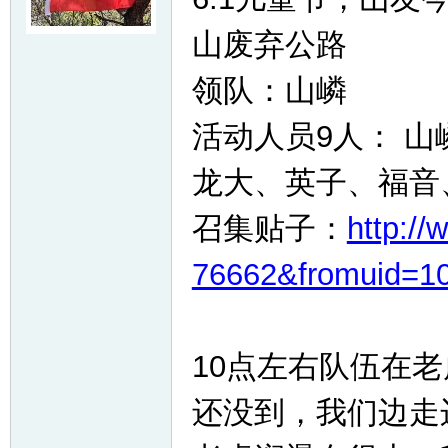
山废弃公路
友
领队：山嶙
活动人员9人： 山
龙大、英子、福音
召集贴子：
http:/
户
76662&fromuid=1
10点左右队伍在
还没到，我们边走
外