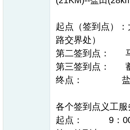
(21KM)--盐田(2
起点（签到点）
：
路交界处）
第二签到点：
第三签到点： 
终
点： 盐田（
各个签到点义工服
起点
： 9：00-