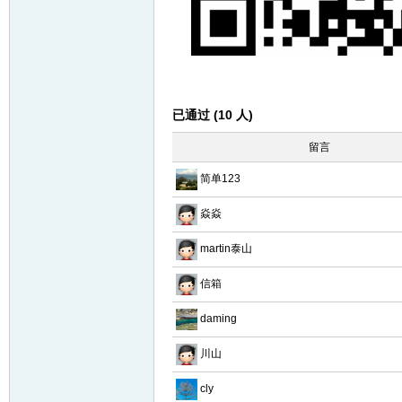
已通过 (10 人)
留言
简单123
焱焱
martin泰山
信箱
daming
川山
cly