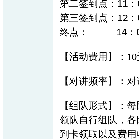
第二签到点：11：00
第三签到点：12：00
终点
： 14：00-
【活动费用】：
10
【对讲频率】：对
【组队形式】：每队
领队自行组队，各
到卡领取以及费用