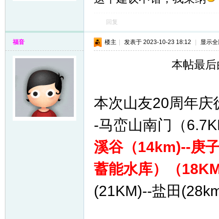
回复
福音
楼主
|
发表于 2023-10-23 18:12
|
显示全
本帖最后由 
本次山友20周年庆
-马峦山南门（6.7K
溪谷（14km)--庚
蓄能水库）（18KM)
(21KM)--盐田(2