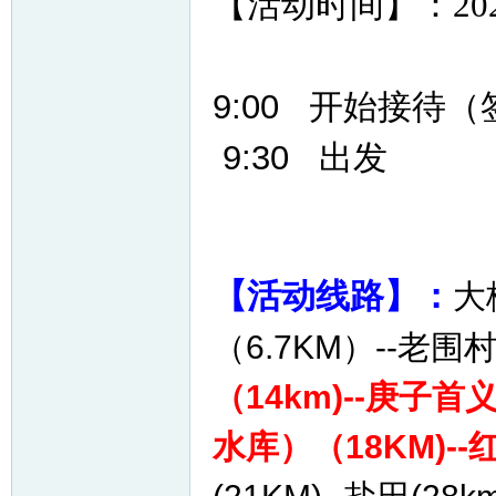
【活动时间】：20
9:00 开始
9:30 出发
网
【活动线路】：
大
（6.7KM）--老围村
（14km)--庚子首
水库）（18KM)--红