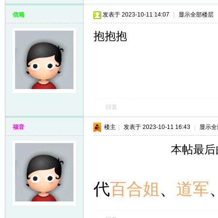
信箱
发表于 2023-10-11 14:07
|
显示全部楼层
抱抱抱
回复
福音
楼主
|
发表于 2023-10-11 16:43
|
显示全
本帖最后由 
代
百合姐
、
道军