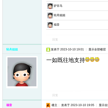
驴非马
轻舟姐姐
福音
回复
轻舟姐姐
发表于 2023-10-10 19:01
|
显示全部楼层
一如既往地支持
回复
福音
楼主
|
发表于 2023-10-10 19:05
|
显示全