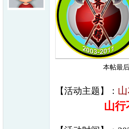
友
本帖最后由 
户
山
【活动主题】：
山行
外