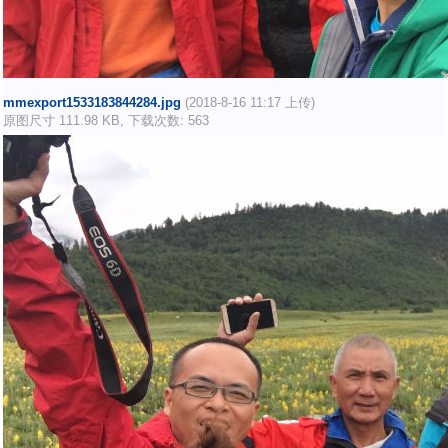
mmexport1533183844284.jpg
(2018-8-16 11:17 上传)
原图尺寸 111.98 KB, 下载次数: 563