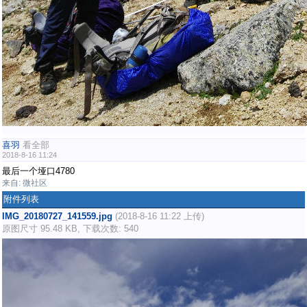
喜羽
看全部
2018-8-16 11:24
最后一个垭口4780
来自: 微社区
附件列表
IMG_20180727_141559.jpg
(2018-8-16 11:22 上传)
原图尺寸 95.48 KB, 下载次数: 540