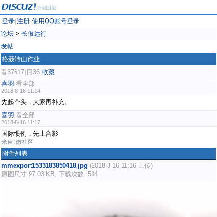
登录
注册
使用QQ账号登录
|
|
论坛
>
长假远行
发帖
|
格聂转山作业
看37617
回36
收藏
|
|
喜羽
看全部
2018-8-16 11:14
先起个头，大家再补充。
喜羽
看全部
2018-8-16 11:17
国际惯例，先上合影
来自: 微社区
附件列表
mmexport1533183850418.jpg
(2018-8-16 11:16 上传)
原图尺寸 97.03 KB, 下载次数: 534