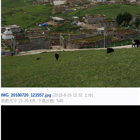
IMG_20180720_121557.jpg
(2018-8-16 11:32 上传)
原图尺寸 21.35 KB, 下载次数: 540