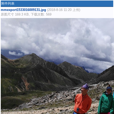
附件列表
mmexport1533016009131.jpg
(2018-8-16 11:20 上传)
原图尺寸 169.3 KB, 下载次数: 569