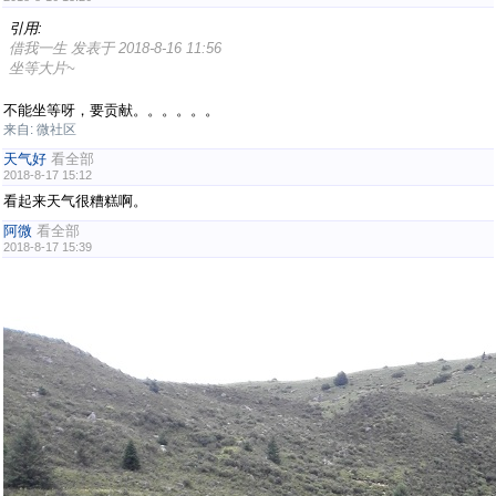
引用:
借我一生 发表于 2018-8-16 11:56
坐等大片~
不能坐等呀，要贡献。。。。。。
来自: 微社区
天气好
看全部
2018-8-17 15:12
看起来天气很糟糕啊。
阿微
看全部
2018-8-17 15:39