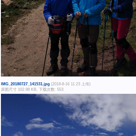
IMG_20180727_141531.jpg
(2018-8-16 11:23 上传)
原图尺寸 102.98 KB, 下载次数: 553