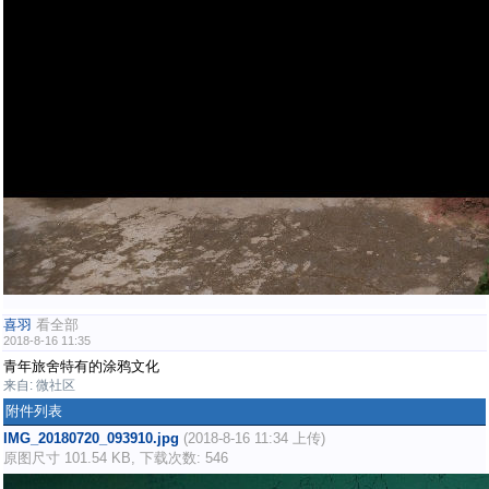
喜羽
看全部
2018-8-16 11:35
青年旅舍特有的涂鸦文化
来自: 微社区
附件列表
IMG_20180720_093910.jpg
(2018-8-16 11:34 上传)
原图尺寸 101.54 KB, 下载次数: 546