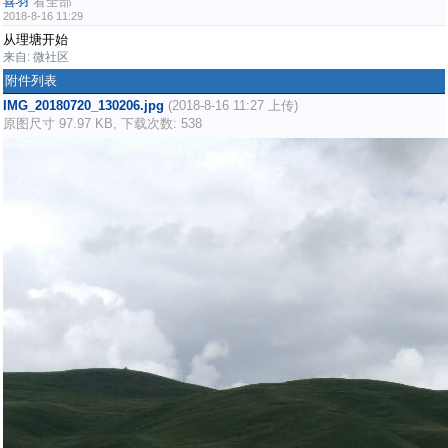
喜羽
看全部
2018-8-16 11:29
从理塘开始
来自: 微社区
附件列表
IMG_20180720_130206.jpg
(2018-8-16 11:27 上传)
原图尺寸 97.97 KB, 下载次数: 538