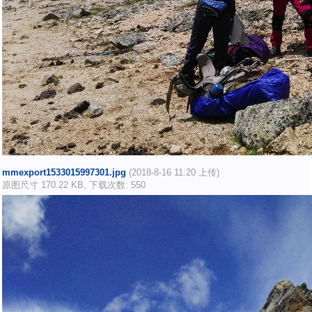
mmexport1533015997301.jpg
(2018-8-16 11:20 上传)
原图尺寸 170.22 KB, 下载次数: 550