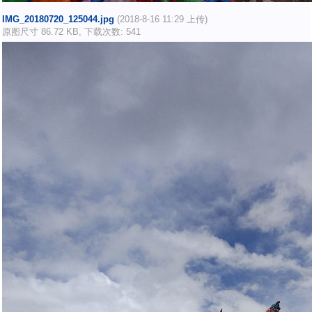
IMG_20180720_125044.jpg
(2018-8-16 11:29 上传)
原图尺寸 86.72 KB, 下载次数: 541