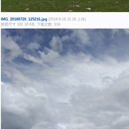
IMG_20180720_125216.jpg
(2018-8-16 11:29 上传)
原图尺寸 102.18 KB, 下载次数: 516