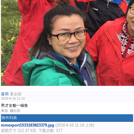
喜羽
看全部
2018-8-16 11:19
男才女貌一锅鱼
来自: 微社区
附件列表
mmexport1533183823379.jpg
(2018-8-16 11:19 上传)
原图尺寸 212.37 KB, 下载次数: 577