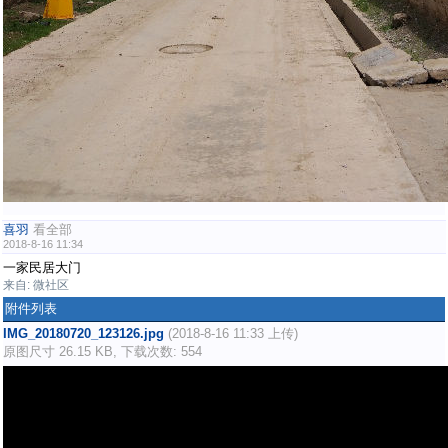
喜羽
看全部
2018-8-16 11:34
一家民居大门
来自: 微社区
附件列表
IMG_20180720_123126.jpg
(2018-8-16 11:33 上传)
原图尺寸 26.15 KB, 下载次数: 554