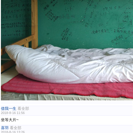
借我一生
看全部
2018-8-16 11:56
坐等大片~
喜羽
看全部
2018-8-16 13:26