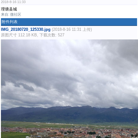
2018-8-16 11:33
理塘县城
来自: 微社区
附件列表
IMG_20180720_125330.jpg
(2018-8-16 11:31 上传)
原图尺寸 112.18 KB, 下载次数: 527