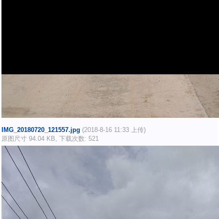
IMG_20180720_121557.jpg
(2018-8-16 11:33 上传)
原图尺寸 94.04 KB, 下载次数: 521