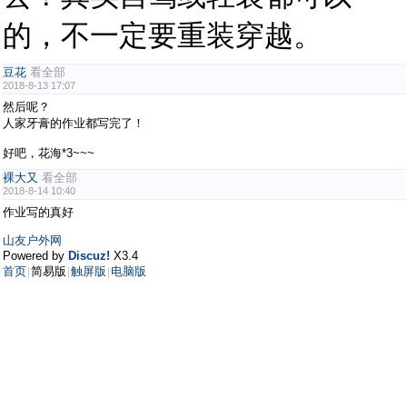
的，不一定要重装穿越。
豆花
看全部
2018-8-13 17:07
然后呢？
人家牙膏的作业都写完了！
好吧，花海*3~~~
裸大又
看全部
2018-8-14 10:40
作业写的真好
山友户外网
Powered by
Discuz!
X3.4
首页
简易版
触屏版
电脑版
|
|
|