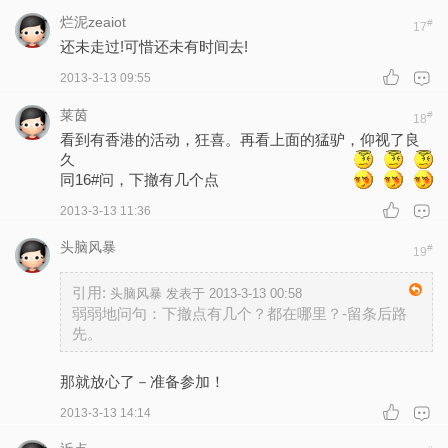
烂泥zeaiot
#
17
还未走过!可惜还未有时间去!
2013-3-13 09:55
莱茵
#
18
看到有香港的活动，狂喜。再看上面的猛驴，仰视了良
久
同16#问，下撤有几个点
2013-3-13 11:36
头脑风暴
#
19
引用:
头脑风暴 发表于 2013-3-13 00:58
弱弱地问句：下撤点有几个？都在哪里？-留条后路
先。
那就放心了－准备参加！
2013-3-13 14:14