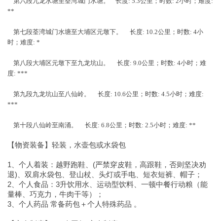
第六段九龙水塘至荃湾城门水塘。 长度: 5.3公里；时数: 2小时；难度:
**
第七段荃湾城门水塘至大埔区元墩下。 长度: 10.2公里；时数: 4小
时；难度: *
第八段大埔区元墩下至九龙坑山。 长度: 9.0公里；时数: 4小时；难
度: ***
第九段九龙坑山至八仙岭。 长度: 10.6公里；时数: 4.5小时；难度:
***
第十段八仙岭至南涌。 长度: 6.8公里；时数: 2.5小时；难度: **
【物资装备】轻装，水壶包或水袋包
1、个人着装：越野跑鞋、(严禁穿皮鞋，高跟鞋，否则坚决劝
退)、双肩水袋包、登山杖、头灯或手电、短衣短裤、帽子；
2、个人食品：3升饮用水、运动型饮料、一顿中餐行动粮（能
量棒、巧克力，牛肉干等）；
3、个人药品 常备药包＋个人特殊药品 。