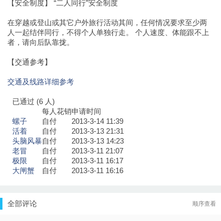
【安全制度】 “二人同行”安全制度
在穿越或登山或其它户外旅行活动其间，任何情况要求至少两
人一起结伴同行，不得个人单独行走。 个人速度、体能跟不上
者，请向后队靠拢。
【交通参考】
交通及线路详细参考
已通过 (6 人)
每人花销
申请时间
螺子
自付
2013-3-14 11:39
活着
自付
2013-3-13 21:31
头脑风暴
自付
2013-3-13 14:23
老冒
自付
2013-3-11 21:07
极限
自付
2013-3-11 16:17
大闸蟹
自付
2013-3-11 16:16
全部评论
顺序查看