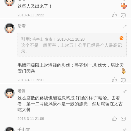
6
这些人又出来了！
2013-3-11 19:22
活着
#
7
引用:
毛牛山 发表于 2013-3-11 18:20
这个不是一般厉害，上次五十公里已经是个人最高记
录。
毛版同极限上次港径的步伐：整齐划一,步伐大，堪比天
安门阅兵
2013-3-11 19:31
老冒
#
8
这么腐败的路线也能被忽悠成'好强的样子'哈哈。去看
看，第一二两段风景不是一般的漂亮，然后就留在太古
吃大餐
2013-3-11 21:09
千山雪
#
9