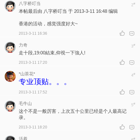
八字桥叮当
#
2
本帖最后由 八字桥叮当 于 2013-3-11 16:48 编辑
香港的活动，感觉强度好大~
2013-3-11 16:36
力奇
#
3
走十段,19:00結束,仰視一下強人!
2013-3-11 17:20
*山茶花*
#
4
专业顶贴。。。
2013-3-11 17:52
毛牛山
#
5
这个不是一般厉害，上次五十公里已经是个人最高记
录。
2013-3-11 18:20
活着
#