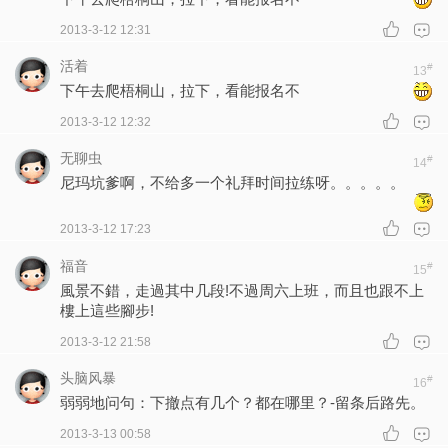
2013-3-12 12:31
活着
#
13
下午去爬梧桐山，拉下，看能报名不
2013-3-12 12:32
无聊虫
#
14
尼玛坑爹啊，不给多一个礼拜时间拉练呀。。。。。
2013-3-12 17:23
福音
#
15
風景不錯，走過其中几段!不過周六上班，而且也跟不上
樓上這些腳步!
2013-3-12 21:58
头脑风暴
#
16
弱弱地问句：下撤点有几个？都在哪里？-留条后路先。
2013-3-13 00:58