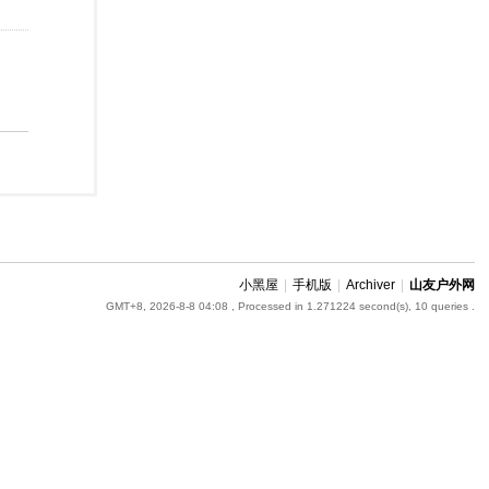
小黑屋
|
手机版
|
Archiver
|
山友户外网
GMT+8, 2026-8-8 04:08
, Processed in 1.271224 second(s), 10 queries .