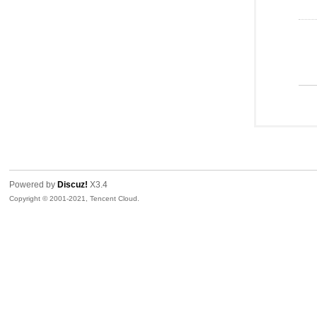
Powered by
Discuz!
X3.4
Copyright © 2001-2021, Tencent Cloud.