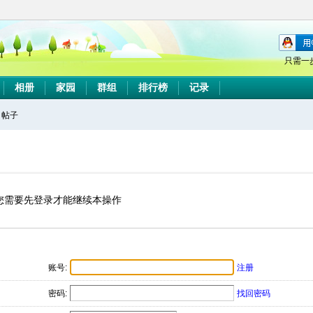
只需一
相册
家园
群组
排行榜
记录
帖子
搜
索
您需要先登录才能继续本操作
账号:
注册
密码:
找回密码